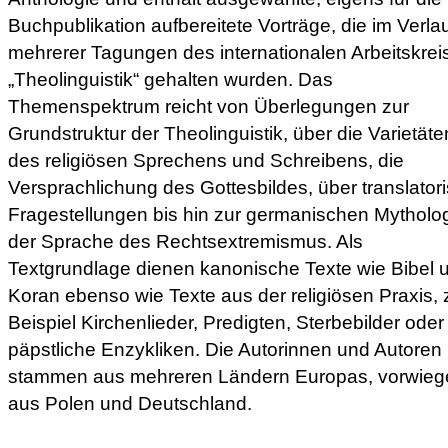
Buchpublikation aufbereitete Vorträge, die im Verla
mehrerer Tagungen des internationalen Arbeitskrei
„Theolinguistik“ gehalten wurden. Das
Themenspektrum reicht von Überlegungen zur
Grundstruktur der Theolinguistik, über die Varietäte
des religiösen Sprechens und Schreibens, die
Versprachlichung des Gottesbildes, über translator
Fragestellungen bis hin zur germanischen Mytholog
der Sprache des Rechtsextremismus. Als
Textgrundlage dienen kanonische Texte wie Bibel 
Koran ebenso wie Texte aus der religiösen Praxis,
Beispiel Kirchenlieder, Predigten, Sterbebilder oder
päpstliche Enzykliken. Die Autorinnen und Autoren
stammen aus mehreren Ländern Europas, vorwie
aus Polen und Deutschland.