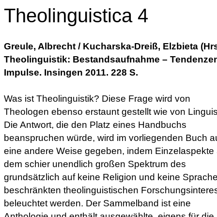
Theolinguistica 4
Greule, Albrecht / Kucharska-Dreiß, Elzbieta (Hrs
Theolinguistik: Bestandsaufnahme – Tendenze
Impulse. Insingen 2011. 228 S.
Was ist Theolinguistik? Diese Frage wird von
Theologen ebenso erstaunt gestellt wie von Linguis
Die Antwort, die den Platz eines Handbuchs
beanspruchen würde, wird im vorliegenden Buch a
eine andere Weise gegeben, indem Einzelaspekte
dem schier unendlich großen Spektrum des
grundsätzlich auf keine Religion und keine Sprach
beschränkten theolinguistischen Forschungsintere
beleuchtet werden. Der Sammelband ist eine
Anthologie und enthält ausgewählte, eigens für die