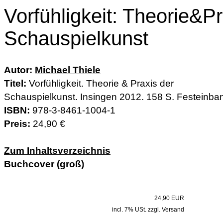
Vorfühligkeit: Theorie&Pr
Schauspielkunst
Autor:
Michael Thiele
Titel:
Vorfühligkeit. Theorie & Praxis der
Schauspielkunst. Insingen 2012. 158 S. Festeinba
ISBN:
978-3-8461-1004-1
Preis:
24,90 €
Zum Inhaltsverzeichnis
Buchcover (groß)
24,90 EUR
incl. 7% USt. zzgl. Versand