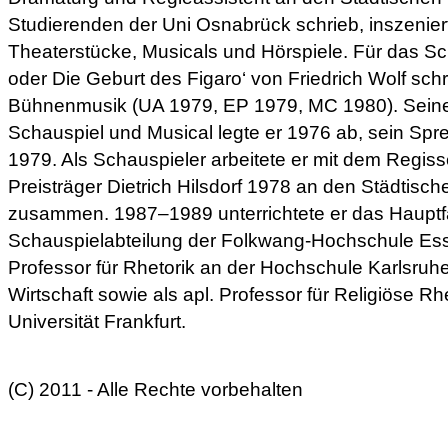
Studierenden der Uni Osnabrück schrieb, inszeniert
Theaterstücke, Musicals und Hörspiele. Für das S
oder Die Geburt des Figaro‘ von Friedrich Wolf schr
Bühnenmusik (UA 1979, EP 1979, MC 1980). Seine
Schauspiel und Musical legte er 1976 ab, sein Sp
1979. Als Schauspieler arbeitete er mit dem Regis
Preisträger Dietrich Hilsdorf 1978 an den Städtis
zusammen. 1987–1989 unterrichtete er das Haupt
Schauspielabteilung der Folkwang-Hochschule Essen
Professor für Rhetorik an der Hochschule Karlsruh
Wirtschaft sowie als apl. Professor für Religiöse R
Universität Frankfurt.
(C) 2011 - Alle Rechte vorbehalten