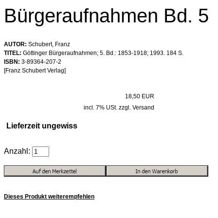
Bürgeraufnahmen Bd. 5
AUTOR:
Schubert, Franz
TITEL:
Göttinger Bürgeraufnahmen; 5. Bd.: 1853-1918; 1993. 184 S.
ISBN:
3-89364-207-2
[Franz Schubert Verlag]
18,50 EUR
incl. 7% USt. zzgl. Versand
Lieferzeit ungewiss
Anzahl:
Dieses Produkt weiterempfehlen