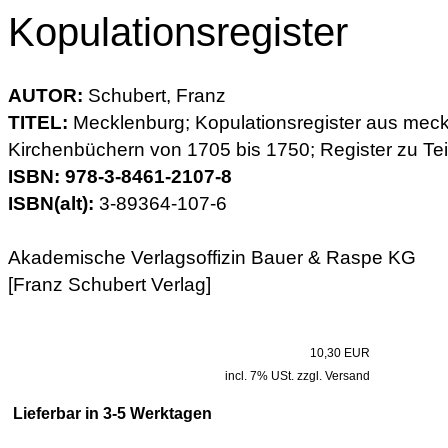
Kopulationsregister
AUTOR:
Schubert, Franz
TITEL:
Mecklenburg; Kopulationsregister aus mec
Kirchenbüchern von 1705 bis 1750; Register zu Teil
ISBN: 978-3-8461-2107-8
ISBN(alt):
3-89364-107-6
Akademische Verlagsoffizin Bauer & Raspe KG
[Franz Schubert Verlag]
10,30 EUR
incl. 7% USt. zzgl. Versand
Lieferbar in 3-5 Werktagen