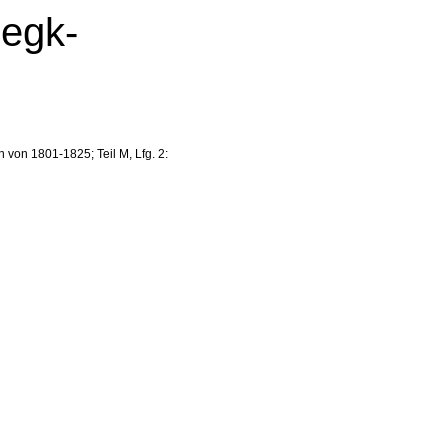
degk-
von 1801-1825; Teil M, Lfg. 2: