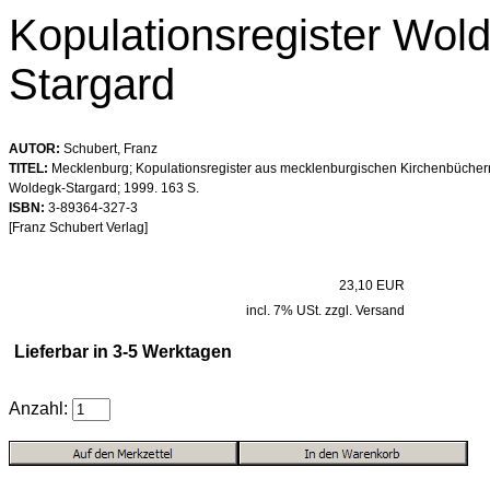
Kopulationsregister Wol
Stargard
AUTOR:
Schubert, Franz
TITEL:
Mecklenburg; Kopulationsregister aus mecklenburgischen Kirchenbüchern 
Woldegk-Stargard; 1999. 163 S.
ISBN:
3-89364-327-3
[Franz Schubert Verlag]
23,10 EUR
incl. 7% USt. zzgl. Versand
Lieferbar in 3-5 Werktagen
Anzahl: