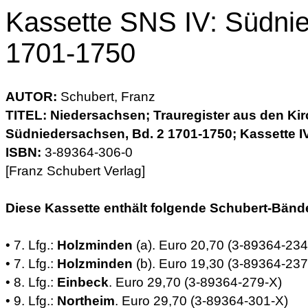
Kassette SNS IV: Südni
1701-1750
AUTOR:
Schubert, Franz
TITEL: Niedersachsen; Trauregister aus den Ki
Südniedersachsen, Bd. 2 1701-1750; Kassette I
ISBN:
3-89364-306-0
[Franz Schubert Verlag]
Diese Kassette enthält folgende Schubert-Bänd
• 7. Lfg.:
Holzminden
(a). Euro 20,70 (3-89364-234
• 7. Lfg.:
Holzminden
(b). Euro 19,30 (3-89364-237
• 8. Lfg.:
Einbeck
. Euro 29,70 (3-89364-279-X)
• 9. Lfg.:
Northeim
. Euro 29,70 (3-89364-301-X)