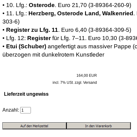
• 10. Lfg.:
Osterode
. Euro 21,70 (3-89364-260-9)
• 11. Lfg.:
Herzberg, Osterode Land, Walkenried
.
303-6)
•
Register zu Lfg. 11
. Euro 6,40 (3-89364-309-5)
• Lfg. 12:
Register
für Lfg. 7–11. Euro 10,30 (3-89
•
Etui (Schuber)
angefertigt aus massiver Pappe (c
überzogen mit dunkelrotem Kunstleder
164,00 EUR
incl. 7% USt. zzgl. Versand
Lieferzeit ungewiss
Anzahl: