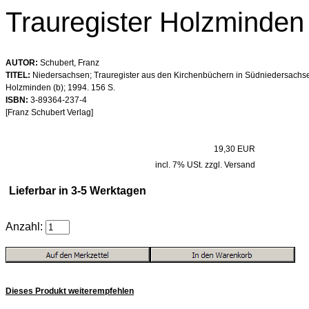
Trauregister Holzminden
AUTOR:
Schubert, Franz
TITEL:
Niedersachsen; Trauregister aus den Kirchenbüchern in Südniedersachsen
Holzminden (b); 1994. 156 S.
ISBN:
3-89364-237-4
[Franz Schubert Verlag]
19,30 EUR
incl. 7% USt. zzgl. Versand
Lieferbar in 3-5 Werktagen
Anzahl:
Dieses Produkt weiterempfehlen