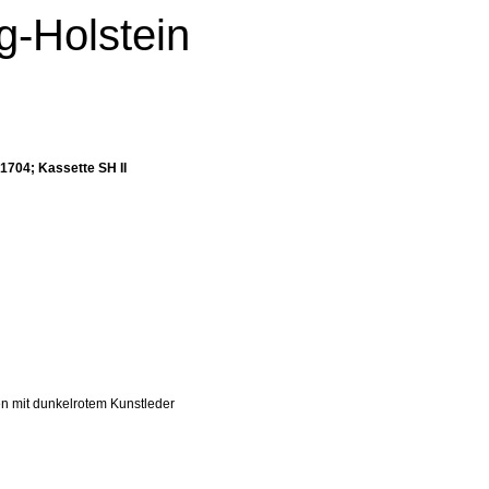
g-Holstein
 1704; Kassette SH II
en mit dunkelrotem Kunstleder