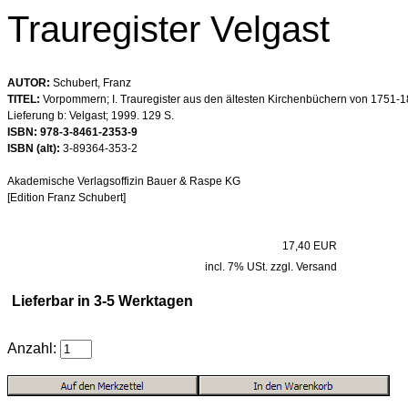
Trauregister Velgast
AUTOR:
Schubert, Franz
TITEL:
Vorpommern; I. Trauregister aus den ältesten Kirchenbüchern von 1751-18
Lieferung b: Velgast; 1999. 129 S.
ISBN: 978-3-8461-2353-9
ISBN (alt):
3-89364-353-2
Akademische Verlagsoffizin Bauer & Raspe KG
[Edition Franz Schubert]
17,40 EUR
incl. 7% USt. zzgl. Versand
Lieferbar in 3-5 Werktagen
Anzahl: