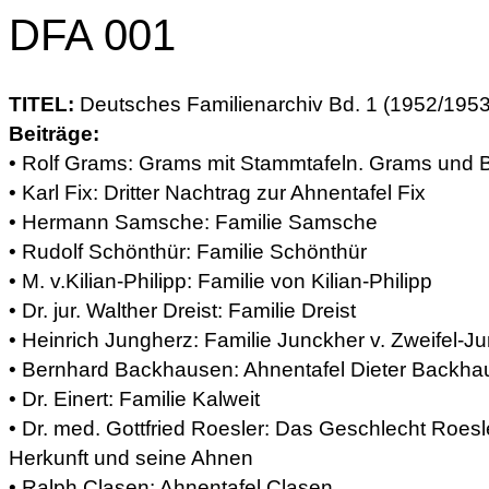
DFA 001
TITEL:
Deutsches Familienarchiv Bd. 1 (1952/1953)
Beiträge:
• Rolf Grams: Grams mit Stammtafeln. Grams und 
• Karl Fix: Dritter Nachtrag zur Ahnentafel Fix
• Hermann Samsche: Familie Samsche
• Rudolf Schönthür: Familie Schönthür
• M. v.Kilian-Philipp: Familie von Kilian-Philipp
• Dr. jur. Walther Dreist: Familie Dreist
• Heinrich Jungherz: Familie Junckher v. Zweifel-J
• Bernhard Backhausen: Ahnentafel Dieter Backh
• Dr. Einert: Familie Kalweit
• Dr. med. Gottfried Roesler: Das Geschlecht Roes
Herkunft und seine Ahnen
• Ralph Clasen: Ahnentafel Clasen