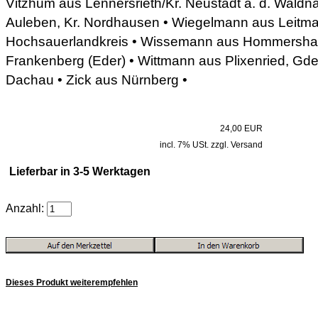
Vitzhum aus Lennersrieth/Kr. Neustadt a. d. Wald
Auleben, Kr. Nordhausen • Wiegelmann aus Leitmar
Hochsauerlandkreis • Wissemann aus Hommershaus
Frankenberg (Eder) • Wittmann aus Plixenried, Gde
Dachau • Zick aus Nürnberg •
24,00 EUR
incl. 7% USt. zzgl. Versand
Lieferbar in 3-5 Werktagen
Anzahl:
Dieses Produkt weiterempfehlen