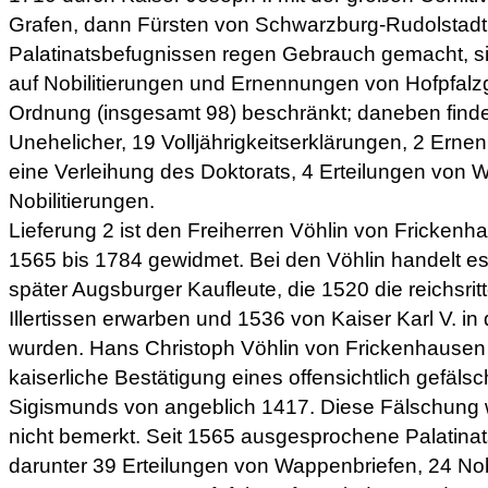
Grafen, dann Fürsten von Schwarzburg-Rudolstadt
Palatinatsbefugnissen regen Gebrauch gemacht, s
auf Nobilitierungen und Ernennungen von Hofpfalz
Ordnung (insgesamt 98) beschränkt; daneben finde
Unehelicher, 19 Volljährigkeitserklärungen, 2 Ern
eine Verleihung des Doktorats, 4 Erteilungen von
Nobilitierungen.
Lieferung 2 ist den Freiherren Vöhlin von Frickenh
1565 bis 1784 gewidmet. Bei den Vöhlin handelt 
später Augsburger Kaufleute, die 1520 die reichsritt
Illertissen erwarben und 1536 von Kaiser Karl V. i
wurden. Hans Christoph Vöhlin von Frickenhausen 
kaiserliche Bestätigung eines offensichtlich gefäls
Sigismunds von angeblich 1417. Diese Fälschung 
nicht bemerkt. Seit 1565 ausgesprochene Palatinat
darunter 39 Erteilungen von Wappenbriefen, 24 Nob