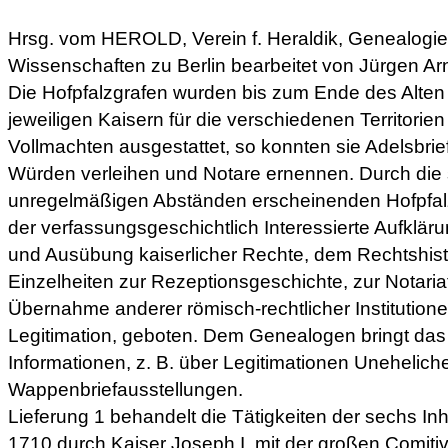
Hrsg. vom HEROLD, Verein f. Heraldik, Genealogie
Wissenschaften zu Berlin bearbeitet von Jürgen Ar
Die Hofpfalzgrafen wurden bis zum Ende des Alte
jeweiligen Kaisern für die verschiedenen Territorie
Vollmachten ausgestattet, so konnten sie Adelsbr
Würden verleihen und Notare ernennen. Durch die s
unregelmäßigen Abständen erscheinenden Hofpfalz
der verfassungsgeschichtlich Interessierte Aufklär
und Ausübung kaiserlicher Rechte, dem Rechtshist
Einzelheiten zur Rezeptionsgeschichte, zur Notari
Übernahme anderer römisch-rechtlicher Institutionen
Legitimation, geboten. Dem Genealogen bringt das
Informationen, z. B. über Legitimationen Unehelich
Wappenbriefausstellungen.
Lieferung 1 behandelt die Tätigkeiten der sechs In
1710 durch Kaiser Joseph I. mit der großen Comiti