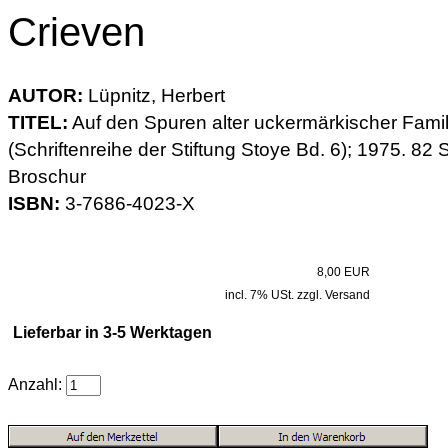
Crieven
AUTOR:
Lüpnitz, Herbert
TITEL:
Auf den Spuren alter uckermärkischer Famil
(Schriftenreihe der Stiftung Stoye Bd. 6); 1975. 82 S
Broschur
ISBN:
3-7686-4023-X
8,00 EUR
incl. 7% USt. zzgl. Versand
Lieferbar in 3-5 Werktagen
Anzahl: