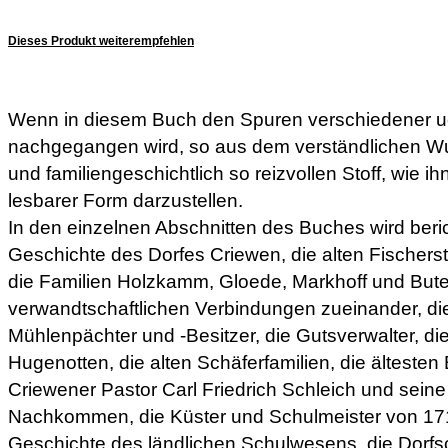
Dieses Produkt weiterempfehlen
Wenn in diesem Buch den Spuren verschiedener u
nachgegangen wird, so aus dem verständlichen Wu
und familiengeschichtlich so reizvollen Stoff, wie ih
lesbarer Form darzustellen.
In den einzelnen Abschnitten des Buches wird beri
Geschichte des Dorfes Criewen, die alten Fischerst
die Familien Holzkamm, Gloede, Markhoff und Bute
verwandtschaftlichen Verbindungen zueinander, d
Mühlenpächter und -Besitzer, die Gutsverwalter, 
Hugenotten, die alten Schäferfamilien, die ältesten
Criewener Pastor Carl Friedrich Schleich und sein
Nachkommen, die Küster und Schulmeister von 171
Geschichte des ländlichen Schulwesens, die Dorf