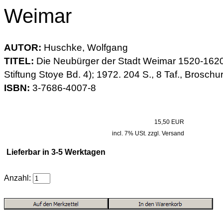
Weimar
AUTOR:
Huschke, Wolfgang
TITEL:
Die Neubürger der Stadt Weimar 1520-1620;
Stiftung Stoye Bd. 4); 1972. 204 S., 8 Taf., Broschu
ISBN:
3-7686-4007-8
15,50 EUR
incl. 7% USt. zzgl. Versand
Lieferbar in 3-5 Werktagen
Anzahl: