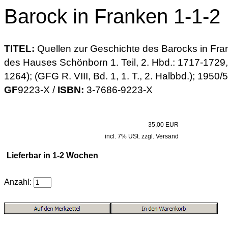
Barock in Franken 1-1-2
TITEL:
Quellen zur Geschichte des Barocks in Fra
des Hauses Schönborn 1. Teil, 2. Hbd.: 1717-1729, 1
1264); (GFG R. VIII, Bd. 1, 1. T., 2. Halbbd.); 1950/5
GF
9223-X /
ISBN:
3-7686-9223-X
35,00 EUR
incl. 7% USt. zzgl. Versand
Lieferbar in 1-2 Wochen
Anzahl: