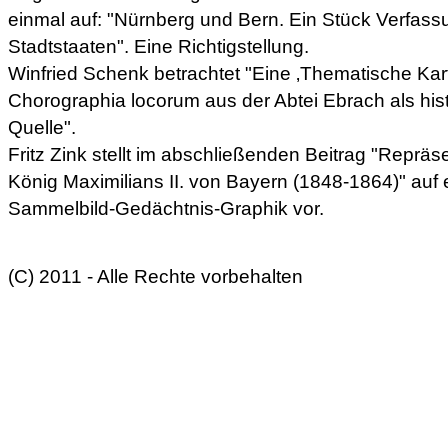
einmal auf: "Nürnberg und Bern. Ein Stück Verfas
Stadtstaaten". Eine Richtigstellung.
Winfried Schenk betrachtet "Eine ‚Thematische Kart
Chorographia locorum aus der Abtei Ebrach als his
Quelle".
Fritz Zink stellt im abschließenden Beitrag "Reprä
König Maximilians II. von Bayern (1848-1864)" auf
Sammelbild-Gedächtnis-Graphik vor.
(C) 2011 - Alle Rechte vorbehalten