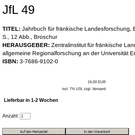
JfL 49
TITEL:
Jahrbuch für fränkische Landesforschung, B
S., 12 Abb., Broschur
HERAUSGEBER:
Zentralinstitut für fränkische L
allgemeine Regionalforschung an der Universität 
ISBN:
3-7686-9102-0
16,00 EUR
incl. 7% USt. zzgl. Versand
Lieferbar in 1-2 Wochen
Anzahl: