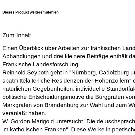
Dieses Produkt weiterempfehlen
Zum Inhalt
Einen Überblick über Arbeiten zur fränkischen Lan
Abhandlungen und drei kleinere Beiträge enthält da
Fränkische Landesforschung.
Reinhold Seyboth geht in "Nürnberg, Cadolzburg 
spätmittelalterliche Residenzen der Hohenzollern"
natürlichen Gegebenheiten, individuelle Standortfak
politische Entscheidungsmotive die Burggrafen vo
Markgrafen von Brandenburg zur Wahl und zum W
veranlaßt haben.
W. Gordon Marigold untersucht "Die deutschsprac
im katholischen Franken". Diese Werke in poetisch