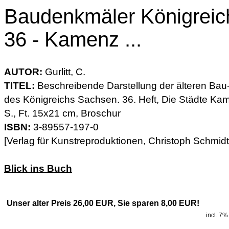
Baudenkmäler Königrei
36 - Kamenz ...
AUTOR:
Gurlitt, C.
TITEL:
Beschreibende Darstellung der älteren Ba
des Königreichs Sachsen. 36. Heft, Die Städte Ka
S., Ft. 15x21 cm, Broschur
ISBN:
3-89557-197-0
[Verlag für Kunstreproduktionen, Christoph Schmidt
Blick ins Buch
Unser alter Preis 26,00 EUR, Sie sparen 8,00 EUR!
incl. 7%