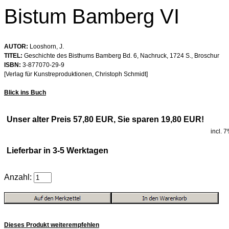
Bistum Bamberg VI
AUTOR:
Looshorn, J.
TITEL:
Geschichte des Bisthums Bamberg Bd. 6, Nachruck, 1724 S., Broschur
ISBN:
3-877070-29-9
[Verlag für Kunstreproduktionen, Christoph Schmidt]
Blick ins Buch
Unser alter Preis 57,80 EUR, Sie sparen 19,80 EUR!
incl. 
Lieferbar in 3-5 Werktagen
Anzahl:
Dieses Produkt weiterempfehlen