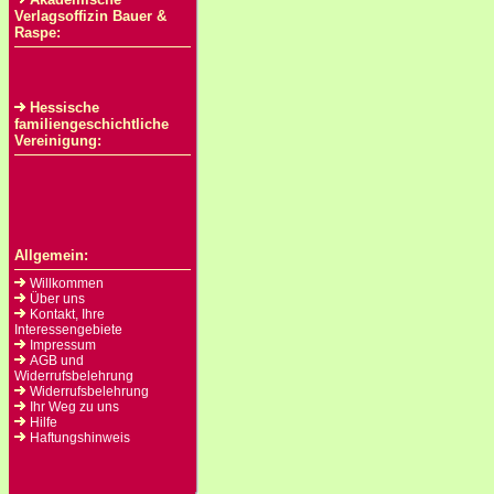
Verlagsoffizin Bauer &
Raspe:
Hessische
familiengeschichtliche
Vereinigung:
Allgemein:
Willkommen
Über uns
Kontakt, Ihre
Interessengebiete
Impressum
AGB und
Widerrufsbelehrung
Widerrufsbelehrung
Ihr Weg zu uns
Hilfe
Haftungshinweis