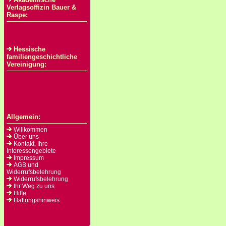
Verlagsoffizin Bauer &
Raspe:
Hessische
familiengeschichtliche
Vereinigung:
Allgemein:
Willkommen
Über uns
Kontakt, Ihre
Interessengebiete
Impressum
AGB und
Widerrufsbelehrung
Widerrufsbelehrung
Ihr Weg zu uns
Hilfe
Haftungshinweis