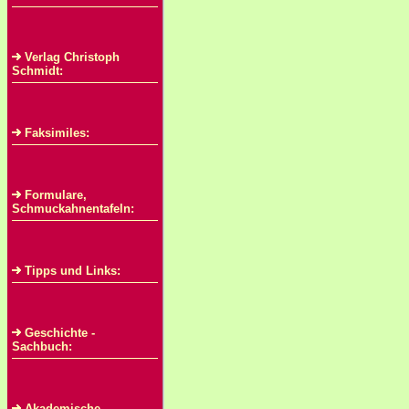
Verlag Christoph
Schmidt:
Faksimiles:
Formulare,
Schmuckahnentafeln:
Tipps und Links:
Geschichte -
Sachbuch:
Akademische