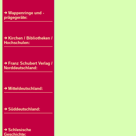
Wappenringe und -
prägegeräte:
Kirchen / Bibliotheken /
Hochschulen:
Franz Schubert Verlag /
Norddeutschland:
Mitteldeutschland:
Süddeutschland:
Schlesische
Geschichte: