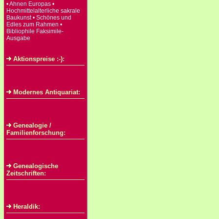
• Ahnen Europas •
Hochmittelalterliche sakrale
Baukunst • Schönes und
Edles zum Rahmen •
Bibliophile Faksimile-
Ausgabe
Aktionspreise :-):
Modernes Antiquariat:
Genealogie /
Familienforschung:
Genealogische
Zeitschriften:
Heraldik: