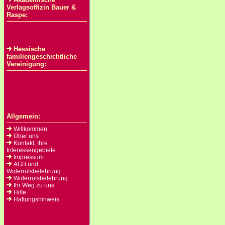
Verlagsoffizin Bauer &
Raspe:
Hessische
familiengeschichtliche
Vereinigung:
Allgemein:
Willkommen
Über uns
Kontakt, Ihre
Interessengebiete
Impressum
AGB und
Widerrufsbelehrung
Widerrufsbelehrung
Ihr Weg zu uns
Hilfe
Haftungshinweis