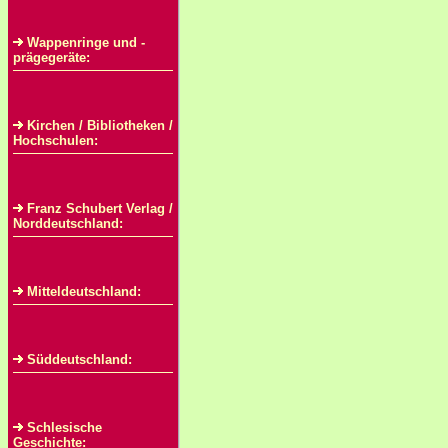
Wappenringe und -
prägegeräte:
Kirchen / Bibliotheken /
Hochschulen:
Franz Schubert Verlag /
Norddeutschland:
Mitteldeutschland:
Süddeutschland:
Schlesische
Geschichte: