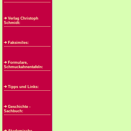
Verlag Christoph
Schmidt:
Faksimiles:
Formulare,
Schmuckahnentafeln:
Tipps und Links:
Geschichte -
Sachbuch:
Akademische