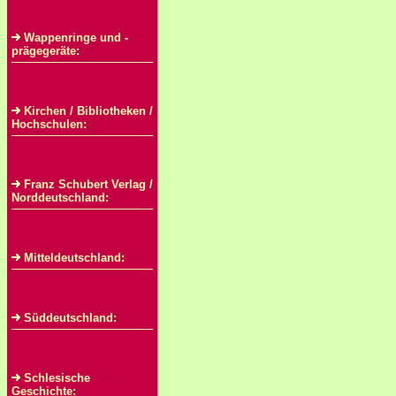
Wappenringe und -
prägegeräte:
Kirchen / Bibliotheken /
Hochschulen:
Franz Schubert Verlag /
Norddeutschland:
Mitteldeutschland:
Süddeutschland:
Schlesische
Geschichte: