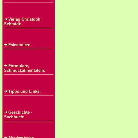
Verlag Christoph
Schmidt:
Faksimiles:
Formulare,
Schmuckahnentafeln:
Tipps und Links:
Geschichte -
Sachbuch:
Akademische