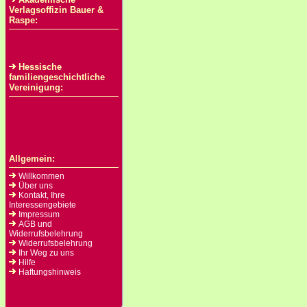
Verlagsoffizin Bauer &
Raspe:
Hessische
familiengeschichtliche
Vereinigung:
Allgemein:
Willkommen
Über uns
Kontakt, Ihre
Interessengebiete
Impressum
AGB und
Widerrufsbelehrung
Widerrufsbelehrung
Ihr Weg zu uns
Hilfe
Haftungshinweis