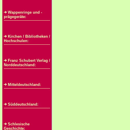
Wappenringe und -
prägegeräte:
Kirchen / Bibliotheken /
Hochschulen:
Franz Schubert Verlag /
Norddeutschland:
Mitteldeutschland:
Süddeutschland:
Schlesische
Geschichte: