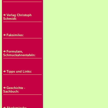
Verlag Christoph
Schmidt:
Faksimiles:
Formulare,
Schmuckahnentafeln:
Tipps und Links:
Geschichte -
Sachbuch:
Akademische