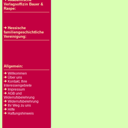
Verlagsoffizin Bauer &
Raspe:
Hessische
familiengeschichtliche
Vereinigung:
Allgemein:
Willkommen
Über uns
Kontakt, Ihre
Interessengebiete
Impressum
AGB und
Widerrufsbelehrung
Widerrufsbelehrung
Ihr Weg zu uns
Hilfe
Haftungshinweis