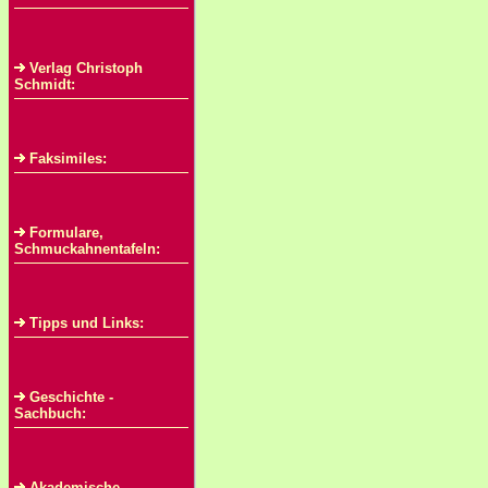
Verlag Christoph
Schmidt:
Faksimiles:
Formulare,
Schmuckahnentafeln:
Tipps und Links:
Geschichte -
Sachbuch:
Akademische