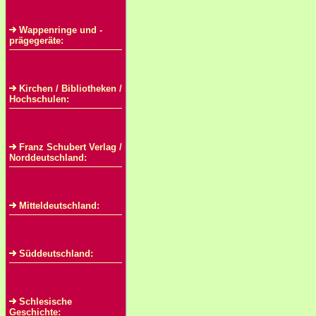
Wappenringe und -
prägegeräte:
Kirchen / Bibliotheken /
Hochschulen:
Franz Schubert Verlag /
Norddeutschland:
Mitteldeutschland:
Süddeutschland:
Schlesische
Geschichte: