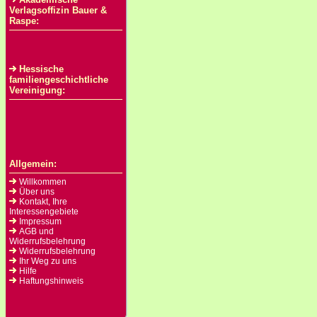
Verlagsoffizin Bauer &
Raspe:
Hessische
familiengeschichtliche
Vereinigung:
Allgemein:
Willkommen
Über uns
Kontakt, Ihre
Interessengebiete
Impressum
AGB und
Widerrufsbelehrung
Widerrufsbelehrung
Ihr Weg zu uns
Hilfe
Haftungshinweis