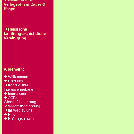
Verlagsoffizin Bauer &
Raspe:
Hessische
familiengeschichtliche
Vereinigung:
Allgemein:
Willkommen
Über uns
Kontakt, Ihre
Interessengebiete
Impressum
AGB und
Widerrufsbelehrung
Widerrufsbelehrung
Ihr Weg zu uns
Hilfe
Haftungshinweis