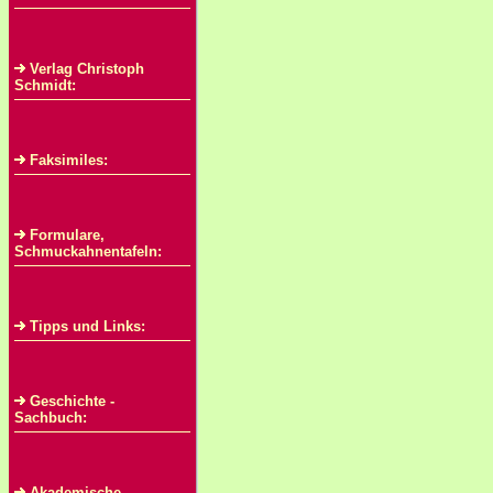
Verlag Christoph
Schmidt:
Faksimiles:
Formulare,
Schmuckahnentafeln:
Tipps und Links:
Geschichte -
Sachbuch:
Akademische