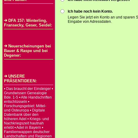
Ich habe noch kein Konto.
Legen Sie jetzt ein Konto an und sparen S
DFA 157: Winterling,
Eingabe von Adressdaten.
Fransecky, Geser, Seidel:
Neuerscheinungen bei
Bauer & Raspe und bei
Degener:
UNSERE
PRÄSENTIDEEN:
• Das braucht der Einsteiger •
Grundwissen Genealogie
Bde. 1-5 • Alte Handschriften
entschlüsseln •
Forschungsgebiet: Mittel-
und Osteuropa • Digitale
Datenbank über den
höheren Adel • Kriegs- und
Nachkriegszeit hautnah
erlebt • Adel in Bayern •
Familienwappen deutscher
Landschaften und Regionen