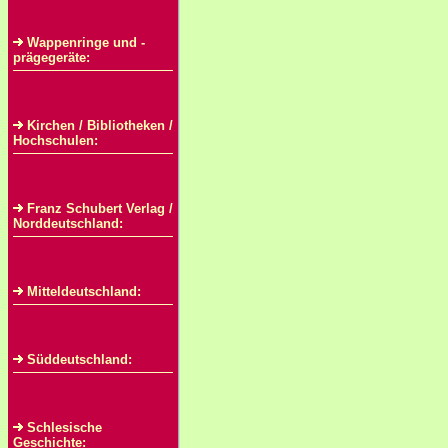
Wappenringe und -
prägegeräte:
Kirchen / Bibliotheken /
Hochschulen:
Franz Schubert Verlag /
Norddeutschland:
Mitteldeutschland:
Süddeutschland:
Schlesische
Geschichte: