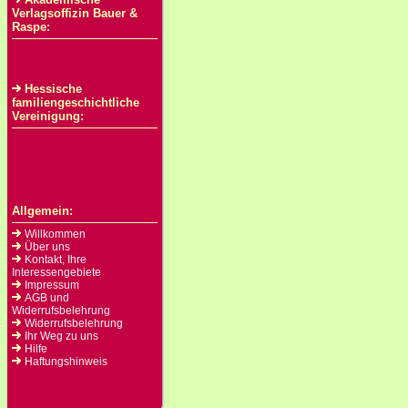
Verlagsoffizin Bauer &
Raspe:
Hessische
familiengeschichtliche
Vereinigung:
Allgemein:
Willkommen
Über uns
Kontakt, Ihre
Interessengebiete
Impressum
AGB und
Widerrufsbelehrung
Widerrufsbelehrung
Ihr Weg zu uns
Hilfe
Haftungshinweis