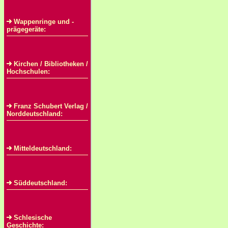
Wappenringe und -
prägegeräte:
Kirchen / Bibliotheken /
Hochschulen:
Franz Schubert Verlag /
Norddeutschland:
Mitteldeutschland:
Süddeutschland:
Schlesische
Geschichte: