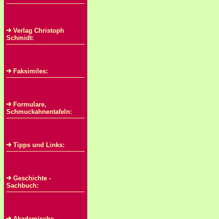
Verlag Christoph
Schmidt:
Faksimiles:
Formulare,
Schmuckahnentafeln:
Tipps und Links:
Geschichte -
Sachbuch:
Akademische