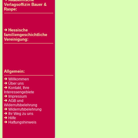
Verlagsoffizin Bauer &
Raspe:
Hessische
familiengeschichtliche
Vereinigung:
Allgemein:
Willkommen
Über uns
Kontakt, Ihre
Interessengebiete
Impressum
AGB und
Widerrufsbelehrung
Widerrufsbelehrung
Ihr Weg zu uns
Hilfe
Haftungshinweis