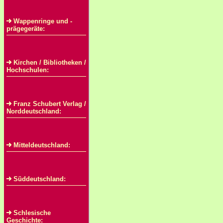
Wappenringe und -
prägegeräte:
Kirchen / Bibliotheken /
Hochschulen:
Franz Schubert Verlag /
Norddeutschland:
Mitteldeutschland:
Süddeutschland:
Schlesische
Geschichte: