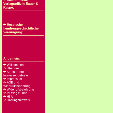
Verlagsoffizin Bauer &
Raspe:
Hessische
familiengeschichtliche
Vereinigung:
Allgemein:
Willkommen
Über uns
Kontakt, Ihre
Interessengebiete
Impressum
AGB und
Widerrufsbelehrung
Widerrufsbelehrung
Ihr Weg zu uns
Hilfe
Haftungshinweis