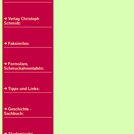
Verlag Christoph
Schmidt:
Faksimiles:
Formulare,
Schmuckahnentafeln:
Tipps und Links:
Geschichte -
Sachbuch:
Akademische