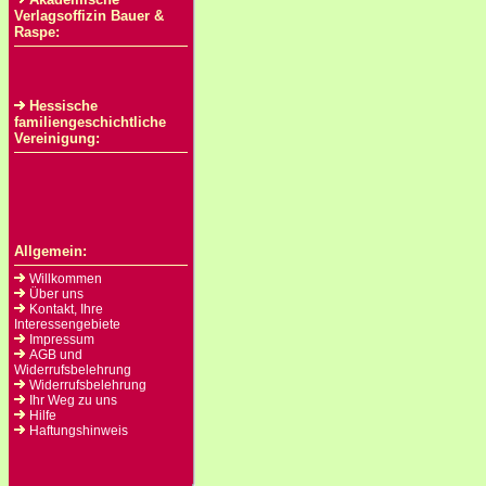
Verlagsoffizin Bauer &
Raspe:
Hessische
familiengeschichtliche
Vereinigung:
Allgemein:
Willkommen
Über uns
Kontakt, Ihre
Interessengebiete
Impressum
AGB und
Widerrufsbelehrung
Widerrufsbelehrung
Ihr Weg zu uns
Hilfe
Haftungshinweis