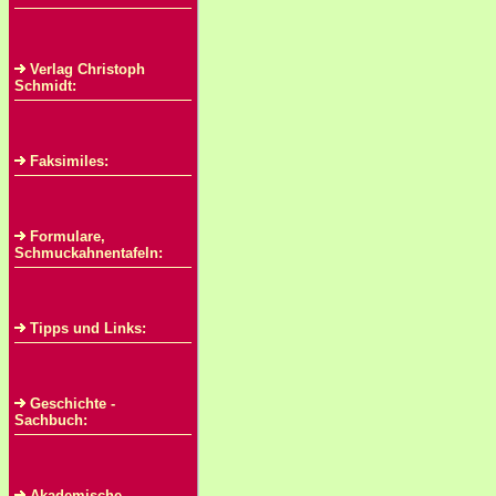
Verlag Christoph
Schmidt:
Faksimiles:
Formulare,
Schmuckahnentafeln:
Tipps und Links:
Geschichte -
Sachbuch:
Akademische