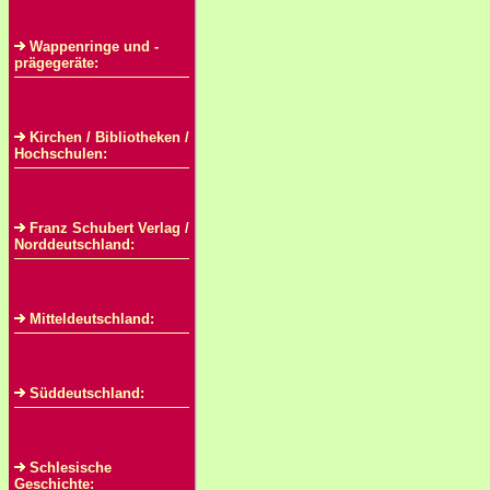
Wappenringe und -
prägegeräte:
Kirchen / Bibliotheken /
Hochschulen:
Franz Schubert Verlag /
Norddeutschland:
Mitteldeutschland:
Süddeutschland:
Schlesische
Geschichte: