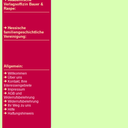
Verlagsoffizin Bauer &
Raspe:
Hessische
familiengeschichtliche
Vereinigung:
Allgemein:
Willkommen
Über uns
Kontakt, Ihre
Interessengebiete
Impressum
AGB und
Widerrufsbelehrung
Widerrufsbelehrung
Ihr Weg zu uns
Hilfe
Haftungshinweis