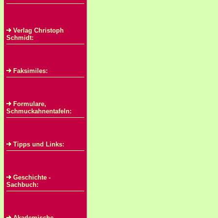
Verlag Christoph
Schmidt:
Faksimiles:
Formulare,
Schmuckahnentafeln:
Tipps und Links:
Geschichte -
Sachbuch:
Akademische