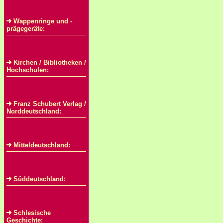
Wappenringe und -
prägegeräte:
Kirchen / Bibliotheken /
Hochschulen:
Franz Schubert Verlag /
Norddeutschland:
Mitteldeutschland:
Süddeutschland:
Schlesische
Geschichte: