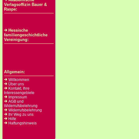
Verlagsoffizin Bauer &
Raspe:
Hessische
familiengeschichtliche
Vereinigung:
Allgemein:
Willkommen
Über uns
Kontakt, Ihre
Interessengebiete
Impressum
AGB und
Widerrufsbelehrung
Widerrufsbelehrung
Ihr Weg zu uns
Hilfe
Haftungshinweis