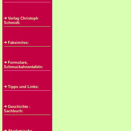
Verlag Christoph
Schmidt:
Faksimiles:
Formulare,
Schmuckahnentafeln:
Tipps und Links:
Geschichte -
Sachbuch:
Akademische