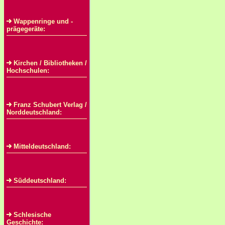
Wappenringe und -
prägegeräte:
Kirchen / Bibliotheken /
Hochschulen:
Franz Schubert Verlag /
Norddeutschland:
Mitteldeutschland:
Süddeutschland:
Schlesische
Geschichte: