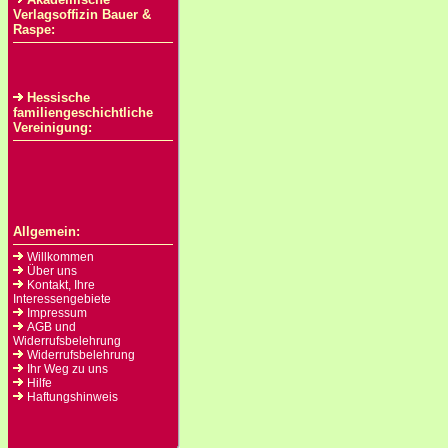
Verlagsoffizin Bauer &
Raspe:
Hessische
familiengeschichtliche
Vereinigung:
Allgemein:
Willkommen
Über uns
Kontakt, Ihre
Interessengebiete
Impressum
AGB und
Widerrufsbelehrung
Widerrufsbelehrung
Ihr Weg zu uns
Hilfe
Haftungshinweis