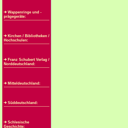
Wappenringe und -
prägegeräte:
Kirchen / Bibliotheken /
Hochschulen:
Franz Schubert Verlag /
Norddeutschland:
Mitteldeutschland:
Süddeutschland:
Schlesische
Geschichte: