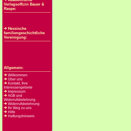
Verlagsoffizin Bauer &
Raspe:
Hessische
familiengeschichtliche
Vereinigung:
Allgemein:
Willkommen
Über uns
Kontakt, Ihre
Interessengebiete
Impressum
AGB und
Widerrufsbelehrung
Widerrufsbelehrung
Ihr Weg zu uns
Hilfe
Haftungshinweis