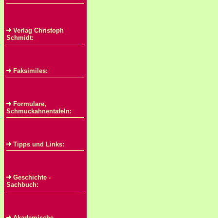
Verlag Christoph
Schmidt:
Faksimiles:
Formulare,
Schmuckahnentafeln:
Tipps und Links:
Geschichte -
Sachbuch:
Akademische