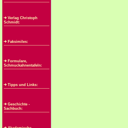
Verlag Christoph
Schmidt:
Faksimiles:
Formulare,
Schmuckahnentafeln:
Tipps und Links:
Geschichte -
Sachbuch:
Akademische