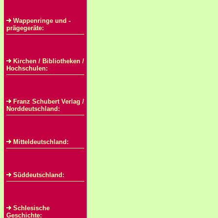
Wappenringe und -
prägegeräte:
Kirchen / Bibliotheken /
Hochschulen:
Franz Schubert Verlag /
Norddeutschland:
Mitteldeutschland:
Süddeutschland:
Schlesische
Geschichte: