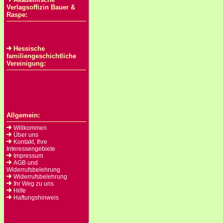
Verlagsoffizin Bauer &
Raspe:
Hessische
familiengeschichtliche
Vereinigung:
Allgemein:
Willkommen
Über uns
Kontakt, Ihre
Interessengebiete
Impressum
AGB und
Widerrufsbelehrung
Widerrufsbelehrung
Ihr Weg zu uns
Hilfe
Haftungshinweis