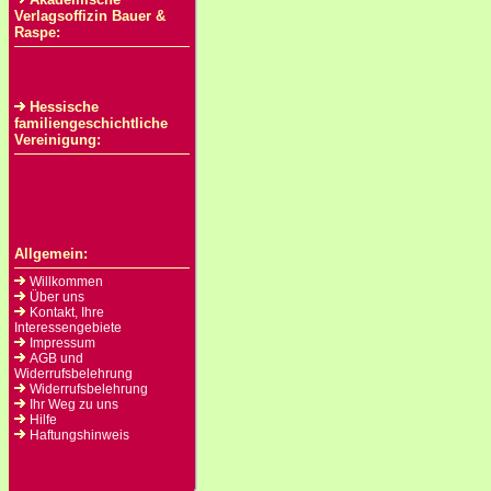
Verlagsoffizin Bauer &
Raspe:
Hessische
familiengeschichtliche
Vereinigung:
Allgemein:
Willkommen
Über uns
Kontakt, Ihre
Interessengebiete
Impressum
AGB und
Widerrufsbelehrung
Widerrufsbelehrung
Ihr Weg zu uns
Hilfe
Haftungshinweis