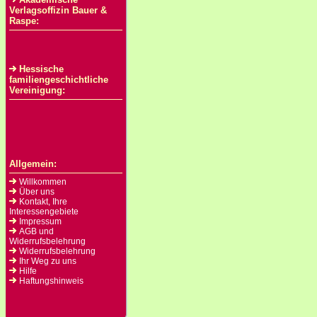
Verlagsoffizin Bauer &
Raspe:
Hessische
familiengeschichtliche
Vereinigung:
Allgemein:
Willkommen
Über uns
Kontakt, Ihre
Interessengebiete
Impressum
AGB und
Widerrufsbelehrung
Widerrufsbelehrung
Ihr Weg zu uns
Hilfe
Haftungshinweis