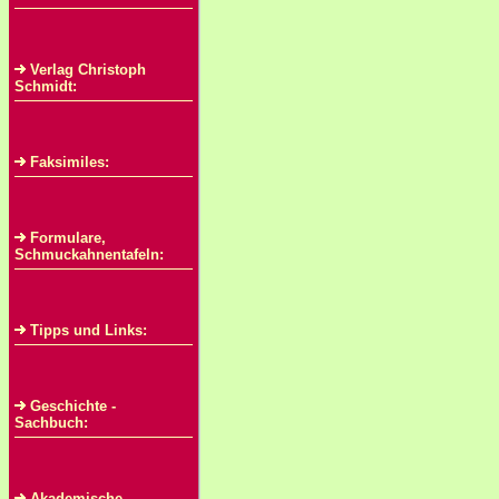
Verlag Christoph
Schmidt:
Faksimiles:
Formulare,
Schmuckahnentafeln:
Tipps und Links:
Geschichte -
Sachbuch:
Akademische