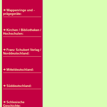
Wappenringe und -
prägegeräte:
Kirchen / Bibliotheken /
Hochschulen:
Franz Schubert Verlag /
Norddeutschland:
Mitteldeutschland:
Süddeutschland:
Schlesische
Geschichte: