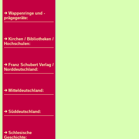
Wappenringe und -
prägegeräte:
Kirchen / Bibliotheken /
Hochschulen:
Franz Schubert Verlag /
Norddeutschland:
Mitteldeutschland:
Süddeutschland:
Schlesische
Geschichte: