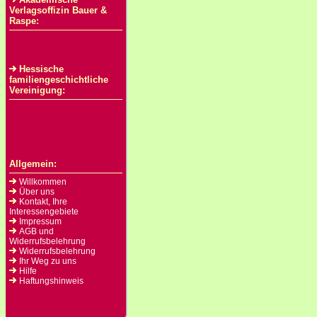
Verlagsoffizin Bauer &
Raspe:
Hessische
familiengeschichtliche
Vereinigung:
Allgemein:
Willkommen
Über uns
Kontakt, Ihre
Interessengebiete
Impressum
AGB und
Widerrufsbelehrung
Widerrufsbelehrung
Ihr Weg zu uns
Hilfe
Haftungshinweis