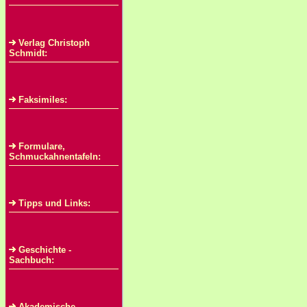
Verlag Christoph
Schmidt:
Faksimiles:
Formulare,
Schmuckahnentafeln:
Tipps und Links:
Geschichte -
Sachbuch:
Akademische