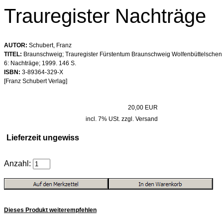
Trauregister Nachträge
AUTOR:
Schubert, Franz
TITEL:
Braunschweig; Trauregister Fürstentum Braunschweig Wolfenbüttelschen T
6: Nachträge; 1999. 146 S.
ISBN:
3-89364-329-X
[Franz Schubert Verlag]
20,00 EUR
incl. 7% USt. zzgl. Versand
Lieferzeit ungewiss
Anzahl:
Dieses Produkt weiterempfehlen