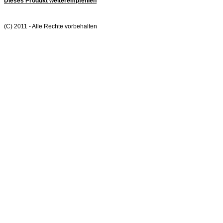
Dieses Produkt weiterempfehlen
(C) 2011 - Alle Rechte vorbehalten