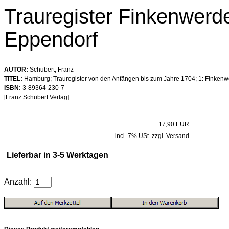
Trauregister Finkenwerde
Eppendorf
AUTOR:
Schubert, Franz
TITEL:
Hamburg; Trauregister von den Anfängen bis zum Jahre 1704; 1: Finkenw
ISBN:
3-89364-230-7
[Franz Schubert Verlag]
17,90 EUR
incl. 7% USt. zzgl. Versand
Lieferbar in 3-5 Werktagen
Anzahl: