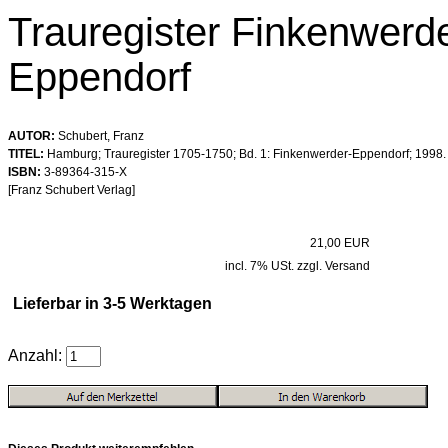
Trauregister Finkenwerde
Eppendorf
AUTOR:
Schubert, Franz
TITEL:
Hamburg; Trauregister 1705-1750; Bd. 1: Finkenwerder-Eppendorf; 1998.
ISBN:
3-89364-315-X
[Franz Schubert Verlag]
21,00 EUR
incl. 7% USt. zzgl. Versand
Lieferbar in 3-5 Werktagen
Anzahl: