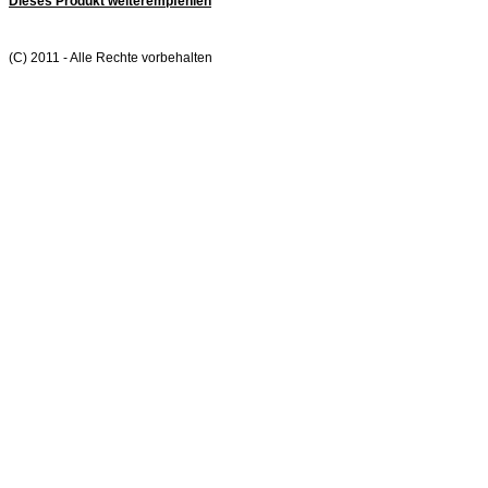
Dieses Produkt weiterempfehlen
(C) 2011 - Alle Rechte vorbehalten