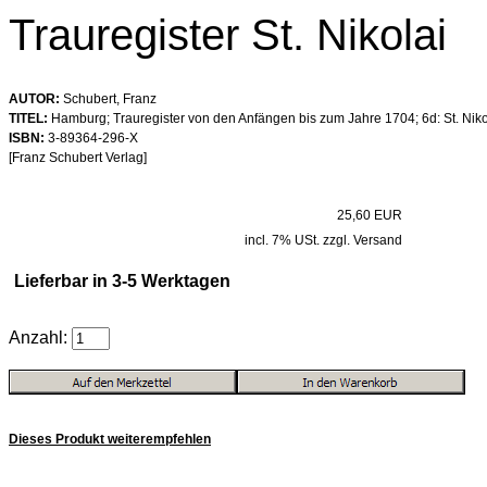
Trauregister St. Nikolai
AUTOR:
Schubert, Franz
TITEL:
Hamburg; Trauregister von den Anfängen bis zum Jahre 1704; 6d: St. Niko
ISBN:
3-89364-296-X
[Franz Schubert Verlag]
25,60 EUR
incl. 7% USt. zzgl. Versand
Lieferbar in 3-5 Werktagen
Anzahl:
Dieses Produkt weiterempfehlen