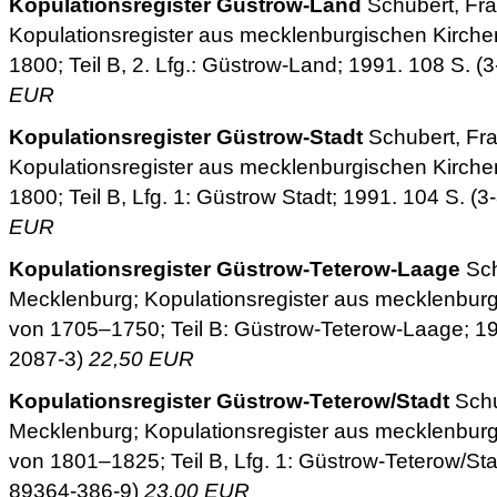
Kopulationsregister Güstrow-Land
Schubert, Fra
Kopulationsregister aus mecklenburgischen Kirch
1800; Teil B, 2. Lfg.: Güstrow-Land; 1991. 108 S. 
EUR
Kopulationsregister Güstrow-Stadt
Schubert, Fr
Kopulationsregister aus mecklenburgischen Kirch
1800; Teil B, Lfg. 1: Güstrow Stadt; 1991. 104 S. 
EUR
Kopulationsregister Güstrow-Teterow-Laage
Sch
Mecklenburg; Kopulationsregister aus mecklenbur
von 1705–1750; Teil B: Güstrow-Teterow-Laage; 19
2087-3)
22,50 EUR
Kopulationsregister Güstrow-Teterow/Stadt
Schu
Mecklenburg; Kopulationsregister aus mecklenbur
von 1801–1825; Teil B, Lfg. 1: Güstrow-Teterow/Sta
89364-386-9)
23,00 EUR