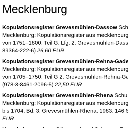
Mecklenburg
Kopulationsregister Grevesmühlen-Dassow
Schu
Mecklenburg; Kopulationsregister aus mecklenbur
von 1751–1800; Teil G, Lfg. 2: Grevesmühlen-Dass
89364-222-6)
26,60 EUR
Kopulationsregister Grevesmühlen-Rehna-Gad
Mecklenburg; Kopulationsregister aus mecklenbur
von 1705–1750; Teil G 2: Grevesmühlen-Rehna-Ga
(978-3-8461-2096-5)
22,50 EUR
Kopulationsregister Grevesmühlen-Rhena
Schub
Mecklenburg; Kopulationsregister aus mecklenbur
bis 1704; Bd. 3: Grevesmühlen-Rhena; 1983. 146 
EUR