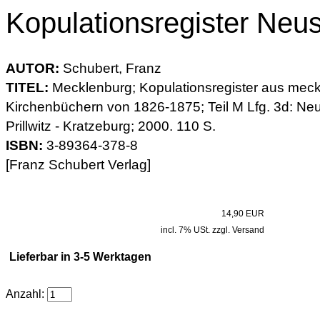
Kopulationsregister Neust
AUTOR:
Schubert, Franz
TITEL:
Mecklenburg; Kopulationsregister aus mec
Kirchenbüchern von 1826-1875; Teil M Lfg. 3d: Neus
Prillwitz - Kratzeburg; 2000. 110 S.
ISBN:
3-89364-378-8
[Franz Schubert Verlag]
14,90 EUR
incl. 7% USt. zzgl. Versand
Lieferbar in 3-5 Werktagen
Anzahl: