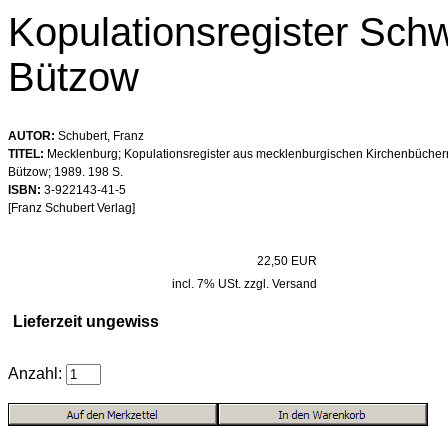
Kopulationsregister Sch
Bützow
AUTOR:
Schubert, Franz
TITEL:
Mecklenburg; Kopulationsregister aus mecklenburgischen Kirchenbüchern
Bützow; 1989. 198 S.
ISBN:
3-922143-41-5
[Franz Schubert Verlag]
22,50 EUR
incl. 7% USt. zzgl. Versand
Lieferzeit ungewiss
Anzahl: