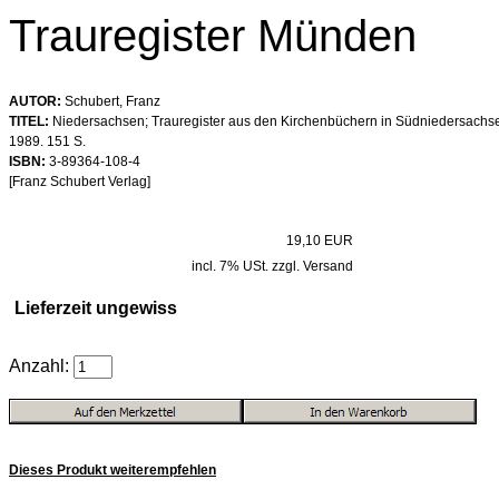
Trauregister Münden
AUTOR:
Schubert, Franz
TITEL:
Niedersachsen; Trauregister aus den Kirchenbüchern in Südniedersachsen
1989. 151 S.
ISBN:
3-89364-108-4
[Franz Schubert Verlag]
19,10 EUR
incl. 7% USt. zzgl. Versand
Lieferzeit ungewiss
Anzahl:
Dieses Produkt weiterempfehlen