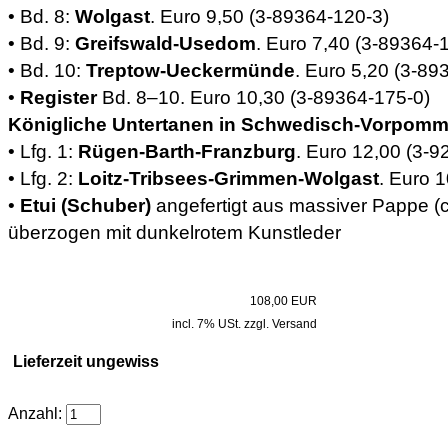
• Bd. 8:
Wolgast
. Euro 9,50 (3-89364-120-3)
• Bd. 9:
Greifswald-Usedom
. Euro 7,40 (3-89364-
• Bd. 10:
Treptow-Ueckermünde
. Euro 5,20 (3-89
•
Register
Bd. 8–10. Euro 10,30 (3-89364-175-0)
Königliche Untertanen in Schwedisch-Vorpomm
• Lfg. 1:
Rügen-Barth-Franzburg
. Euro 12,00 (3-9
• Lfg. 2:
Loitz-Tribsees-Grimmen-Wolgast
. Euro 
•
Etui (Schuber)
angefertigt aus massiver Pappe (c
überzogen mit dunkelrotem Kunstleder
108,00 EUR
incl. 7% USt. zzgl. Versand
Lieferzeit ungewiss
Anzahl: