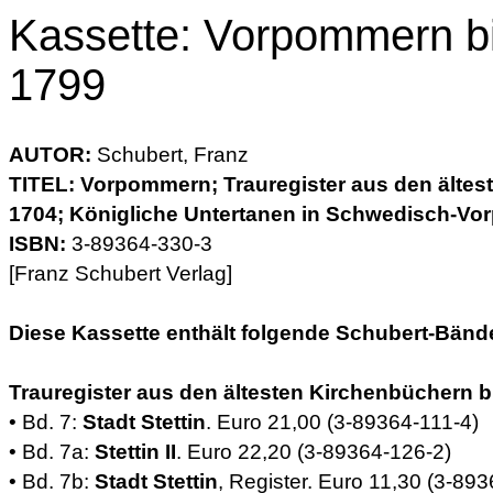
Kassette: Vorpommern b
1799
AUTOR:
Schubert, Franz
TITEL: Vorpommern; Trauregister aus den ältes
1704; Königliche Untertanen in Schwedisch-V
ISBN:
3-89364-330-3
[Franz Schubert Verlag]
Diese Kassette enthält folgende Schubert-Bänd
Trauregister aus den ältesten Kirchenbüchern b
• Bd. 7:
Stadt Stettin
. Euro 21,00 (3-89364-111-4)
• Bd. 7a:
Stettin II
. Euro 22,20 (3-89364-126-2)
• Bd. 7b:
Stadt Stettin
, Register. Euro 11,30 (3-89