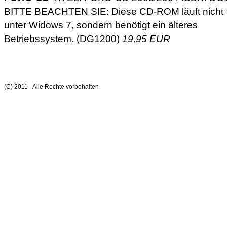
BITTE BEACHTEN SIE: Diese CD-ROM läuft nicht
unter Widows 7, sondern benötigt ein älteres
Betriebssystem. (DG1200)
19,95 EUR
(C) 2011 - Alle Rechte vorbehalten