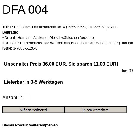
DFA 004
TITEL:
Deutsches Familienarchiv Bd. 4 (1955/1956), II u. 325 S., 18 Abb.
Beiträge:
• Dr. phil. Hermann Aeckerle: Die schwäbischen Aeckerle
• Dr. Heinz F. Friederichs: Die Weckert aus Büdesheim am Scharlachberg und 
ISBN:
3-7686-5126-6
Unser alter Preis 36,00 EUR, Sie sparen 11,00 EUR!
incl. 
Lieferbar in 3-5 Werktagen
Anzahl:
Dieses Produkt weiterempfehlen