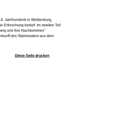
 16. Jahrhunderts in Weißenburg,
 Erforschung bedarf. Im zweiten Teil
hberg und ihre Nachkommen"
r Herkunft des Stammvaters aus dem
Diese Seite drucken