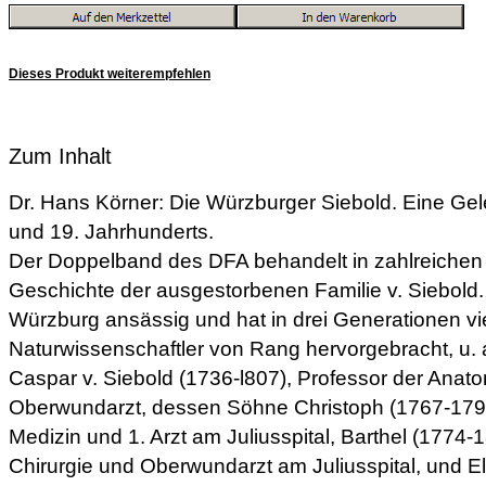
Dieses Produkt weiterempfehlen
Zum Inhalt
Dr. Hans Körner: Die Würzburger Siebold. Eine Gele
und 19. Jahrhunderts.
Der Doppelband des DFA behandelt in zahlreichen
Geschichte der ausgestorbenen Familie v. Siebold. 
Würzburg ansässig und hat in drei Generationen vi
Naturwissenschaftler von Rang hervorgebracht, u. 
Caspar v. Siebold (1736-l807), Professor der Anato
Oberwundarzt, dessen Söhne Christoph (1767-1798
Medizin und 1. Arzt am Juliusspital, Barthel (1774-
Chirurgie und Oberwundarzt am Juliusspital, und E