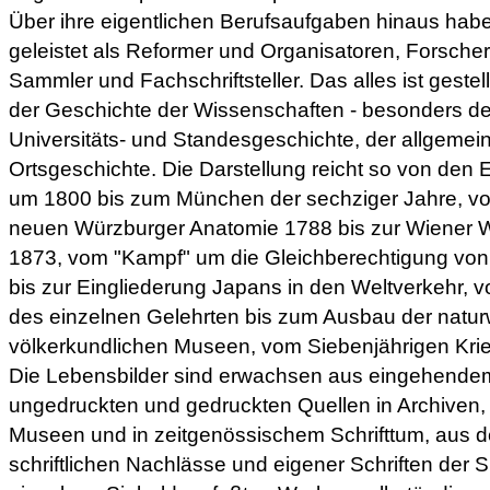
Über ihre eigentlichen Berufsaufgaben hinaus hab
geleistet als Reformer und Organisatoren, Forscher 
Sammler und Fachschriftsteller. Das alles ist gestel
der Geschichte der Wissenschaften - besonders der
Universitäts- und Standesgeschichte, der allgeme
Ortsgeschichte. Die Darstellung reicht so von den 
um 1800 bis zum München der sechziger Jahre, vo
neuen Würzburger Anatomie 1788 bis zur Wiener W
1873, vom "Kampf" um die Gleichberechtigung von 
bis zur Eingliederung Japans in den Weltverkehr, v
des einzelnen Gelehrten bis zum Ausbau der natur
völkerkundlichen Museen, vom Siebenjährigen Krieg
Die Lebensbilder sind erwachsen aus eingehende
ungedruckten und gedruckten Quellen in Archiven,
Museen und in zeitgenössischem Schrifttum, aus d
schriftlichen Nachlässe und eigener Schriften der 