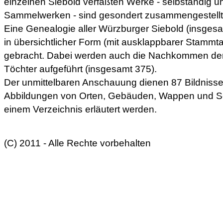
einzelnen Siebold verfaßten Werke - selbständig und
Sammelwerken - sind gesondert zusammengestellt
Eine Genealogie aller Würzburger Siebold (insges
in übersichtlicher Form (mit ausklappbarer Stammta
gebracht. Dabei werden auch die Nachkommen der
Töchter aufgeführt (insgesamt 375).
Der unmittelbaren Anschauung dienen 87 Bildnisse
Abbildungen von Orten, Gebäuden, Wappen und Sch
einem Verzeichnis erläutert werden.
(C) 2011 - Alle Rechte vorbehalten