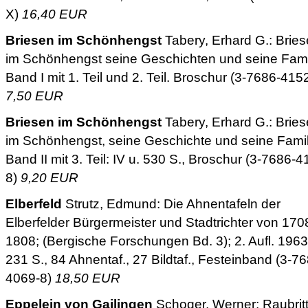
X)
16,40 EUR
Briesen im Schönhengst
Tabery, Erhard G.: Brie
im Schönhengst seine Geschichten und seine Fami
Band I mit 1. Teil und 2. Teil. Broschur (3-7686-415
7,50 EUR
Briesen im Schönhengst
Tabery, Erhard G.: Brie
im Schönhengst, seine Geschichte und seine Famil
Band II mit 3. Teil: IV u. 530 S., Broschur (3-7686-4
8)
9,20 EUR
Elberfeld
Strutz, Edmund: Die Ahnentafeln der
Elberfelder Bürgermeister und Stadtrichter von 170
1808; (Bergische Forschungen Bd. 3); 2. Aufl. 1963
231 S., 84 Ahnentaf., 27 Bildtaf., Festeinband (3-7
4069-8)
18,50 EUR
Eppelein von Gailingen
Schoger, Werner: Raubritt