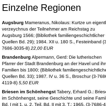
Einzelne Regionen
Augsburg
Mameranus, Nikolaus: Kurtze un eigentl
verzeychnus der Teilnehmer am Reichstag zu
Augsburg 1566; (Bibliothek familiengeschichtlicher
Quellen Bd. 29); 1984. XII u. 180 S., Festeinband (
7686-3035-8)
22,00 EUR
Brandenburg
Alpermann, Gerd: Die lutherischen
Pfarrer der Stadt Brandenburg an der Havel und ih
Familien bis 1800; (Bibliothek familiengeschichtlich
Quellen Bd. 33); 1987. IV u. 36 S., Broschur (3-768
4119-8)
5,50 EUR
Briesen im Schönhengst
Tabery, Erhard G.: Brie
im Schönhengst, seine Geschichte und seine Fami
Bd. I mit 1. u. 2. Teil, Bd. II mit 3. T.; 1965. (3-7686-