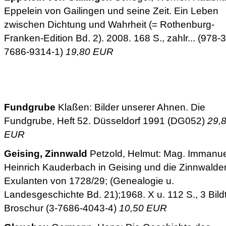
Eppelein von Gailingen und seine Zeit. Ein Leben
zwischen Dichtung und Wahrheit (= Rothenburg-
Franken-Edition Bd. 2). 2008. 168 S., zahlr... (978-3
7686-9314-1)
19,80 EUR
Fundgrube
Klaßen: Bilder unserer Ahnen. Die
Fundgrube, Heft 52. Düsseldorf 1991 (DG052)
29,
EUR
Geising, Zinnwald
Petzold, Helmut: Mag. Immanue
Heinrich Kauderbach in Geising und die Zinnwalde
Exulanten von 1728/29; (Genealogie u.
Landesgeschichte Bd. 21);1968. X u. 112 S., 3 Bildt
Broschur (3-7686-4043-4)
10,50 EUR